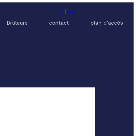
FR
|
GB
Brûleurs
contact
plan d'accès