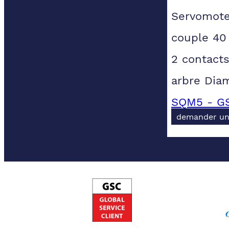
Servomote
couple 40
2 contacts
arbre Dia
SQM5 - GS
demander un