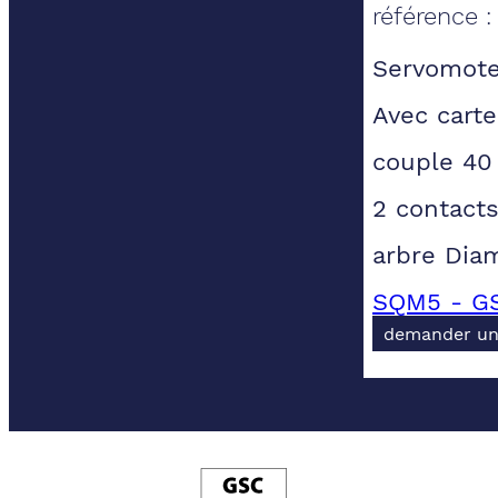
référence 
Servomote
Avec cart
couple 40
2 contacts
arbre Dia
SQM5 - GS
demander un