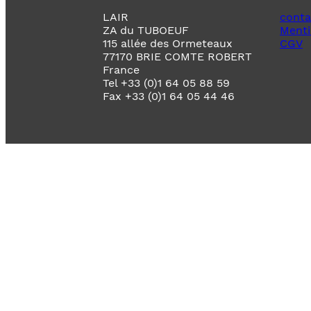
LAIR
conta
ZA du TUBOEUF
Menti
115 allée des Ormeteaux
CGV
77170 BRIE COMTE ROBERT
France
Tel +33 (0)1 64 05 88 59
Fax +33 (0)1 64 05 44 46