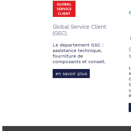
Global Service Client
(GSC).
Le departement GSC :
assistance technique,
fourniture de
composants et conseil.
s
en savoir plus