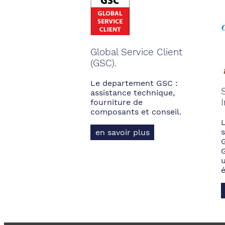
Global Service Client
(GSC).
Le departement GSC :
assistance technique,
fourniture de
composants et conseil.
s
en savoir plus