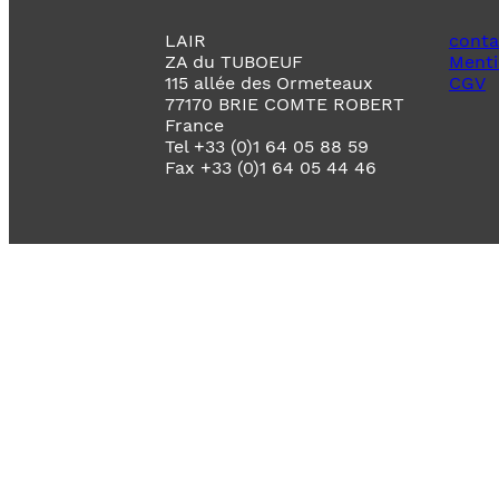
LAIR
conta
ZA du TUBOEUF
Menti
115 allée des Ormeteaux
CGV
77170 BRIE COMTE ROBERT
France
Tel +33 (0)1 64 05 88 59
Fax +33 (0)1 64 05 44 46