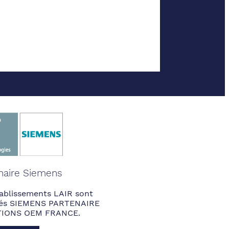
naire Siemens
ablissements LAIR sont
fiés SIEMENS PARTENAIRE
IONS OEM FRANCE.