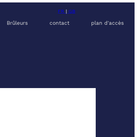
FR
|
GB
Brûleurs
contact
plan d'accès