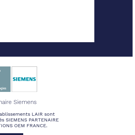
naire Siemens
ablissements LAIR sont
fiés SIEMENS PARTENAIRE
IONS OEM FRANCE.