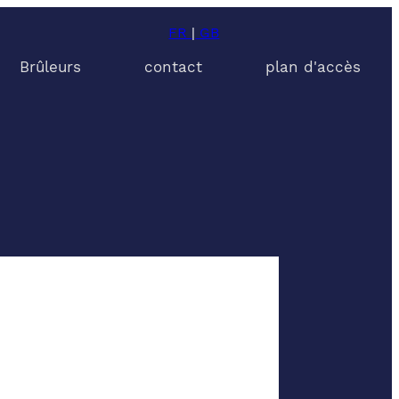
FR
|
GB
Brûleurs
contact
plan d'accès