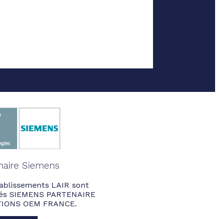
naire Siemens
ablissements LAIR sont
fiés SIEMENS PARTENAIRE
IONS OEM FRANCE.