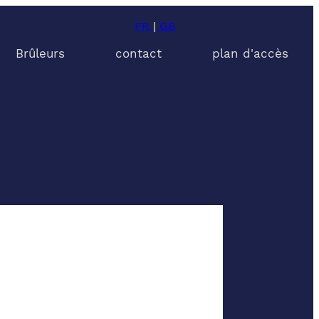
FR
|
GB
Brûleurs
contact
plan d'accès