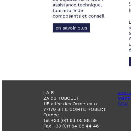
assistance technique,
fourniture de
composants et conseil.
s
en savoir plus
LAIR
conta
ZA du TUBOEUF
Menti
115 allée des Ormeteaux
CGV
77170 BRIE COMTE ROBERT
France
Tel +33 (0)1 64 05 88 59
Fax +33 (0)1 64 05 44 46