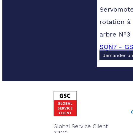
Servomote
rotation à
arbre N°3
SQN7 - GS
demander un
Global Service Client
(GSC).