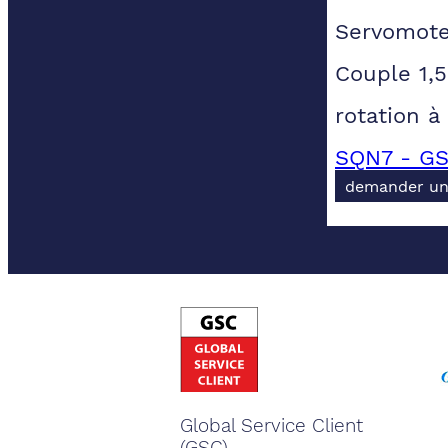
Servomote
Couple 1,
rotation à
SQN7 - GS
demander un
Global Service Client
(GSC).