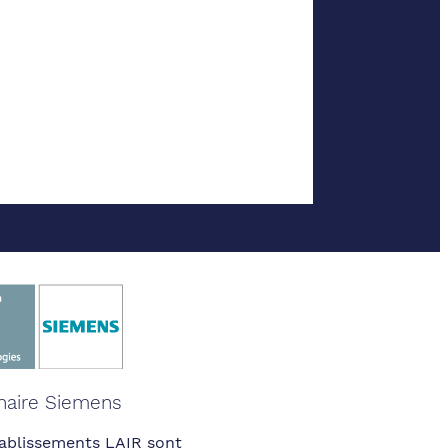
naire Siemens
ablissements LAIR sont