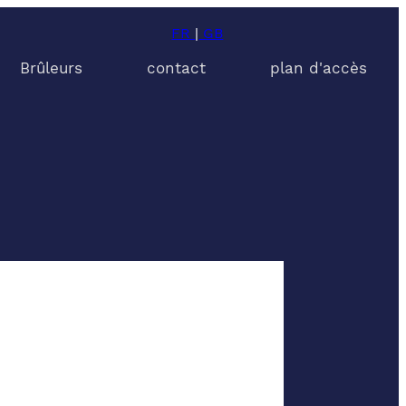
FR
|
GB
Brûleurs
contact
plan d'accès