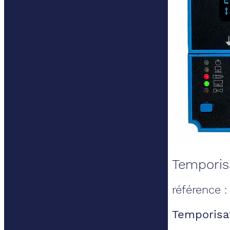
Temporis
référence 
Temporisa