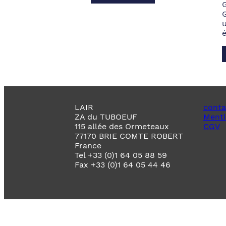
LAIR
conta
ZA du TUBOEUF
Menti
115 allée des Ormeteaux
CGV
77170 BRIE COMTE ROBERT
France
Tel +33 (0)1 64 05 88 59
Fax +33 (0)1 64 05 44 46