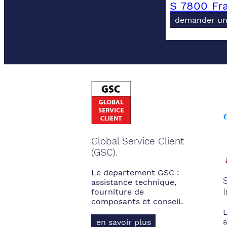
S 7800 Fr
demander un
Global Service Client
(GSC).
Le departement GSC :
assistance technique,
fourniture de
composants et conseil.
s
en savoir plus