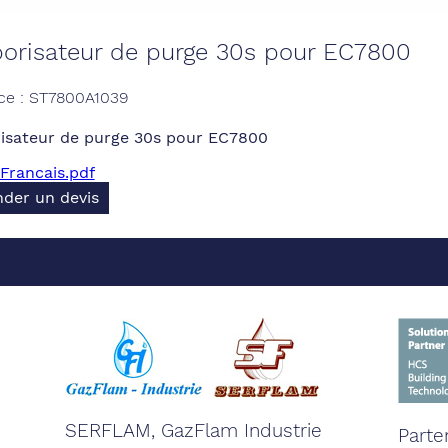
orisateur de purge 30s pour EC7800
ce : ST7800A1039
isateur de purge 30s pour EC7800
Francais.pdf
der un devis
SERFLAM, GazFlam Industrie
Parte