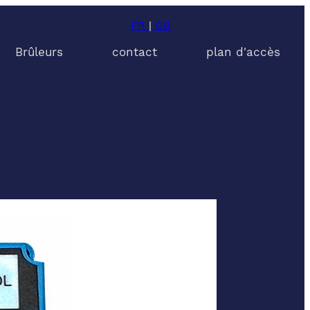
FR
|
GB
Brûleurs
contact
plan d'accès