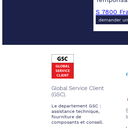
S 7800 Fr
demander un
Global Service Client
(GSC).
Le departement GSC :
assistance technique,
fourniture de
composants et conseil.