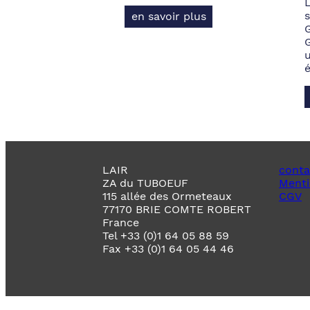
s
en savoir plus
LAIR
conta
ZA du TUBOEUF
Menti
115 allée des Ormeteaux
CGV
77170 BRIE COMTE ROBERT
France
Tel +33 (0)1 64 05 88 59
Fax +33 (0)1 64 05 44 46