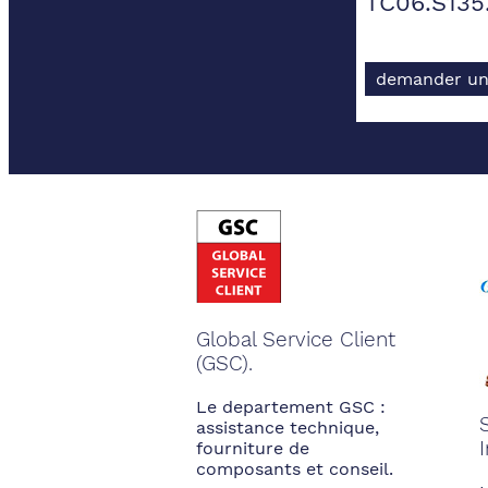
TC06.S135
demander un
Global Service Client
(GSC).
Le departement GSC :
assistance technique,
fourniture de
composants et conseil.