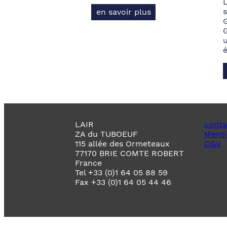
s
en savoir plus
LAIR
conta
ZA du TUBOEUF
Menti
115 allée des Ormeteaux
CGV
77170 BRIE COMTE ROBERT
France
Tel +33 (0)1 64 05 88 59
Fax +33 (0)1 64 05 44 46