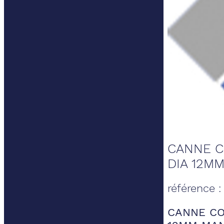
CANNE C
DIA 12M
référence
CANNE CO