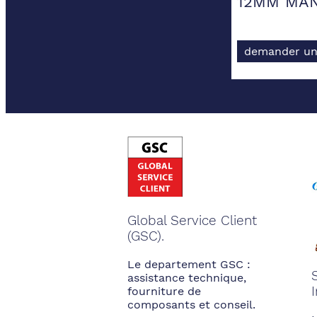
12MM MAN
demander un
Global Service Client
(GSC).
Le departement GSC :
assistance technique,
fourniture de
composants et conseil.