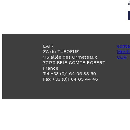
LAIR
conta
ZA du TUBOEUF
Menti
115 allée des Ormeteaux
CGV
77170 BRIE COMTE ROBERT
France
Tel +33 (0)1 64 05 88 59
Fax +33 (0)1 64 05 44 46