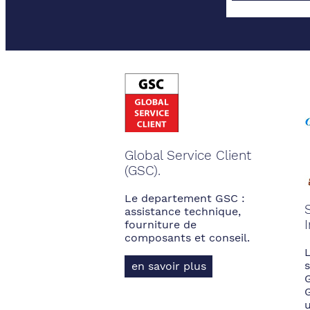
Global Service Client
(GSC).
Le departement GSC :
assistance technique,
fourniture de
composants et conseil.
s
en savoir plus