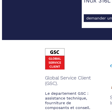
INOX 316
demander un
Global Service Client
(GSC).
Le departement GSC :
assistance technique,
fourniture de
composants et conseil.