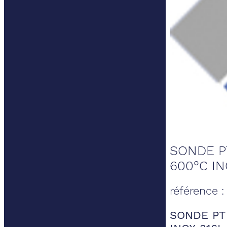
SONDE PT
600°C IN
référence 
SONDE PT 