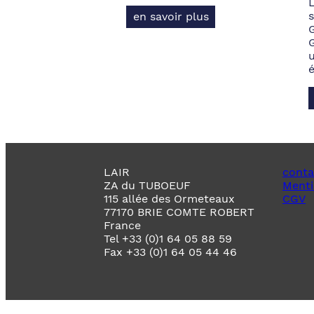
s
en savoir plus
LAIR
conta
ZA du TUBOEUF
Menti
115 allée des Ormeteaux
CGV
77170 BRIE COMTE ROBERT
France
Tel +33 (0)1 64 05 88 59
Fax +33 (0)1 64 05 44 46