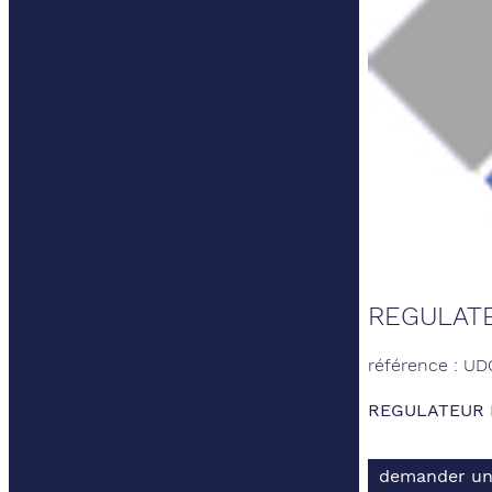
REGULAT
référence : U
REGULATEUR 
demander un