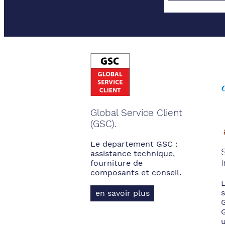
Global Service Client
(GSC).
Le departement GSC :
assistance technique,
fourniture de
composants et conseil.
s
en savoir plus