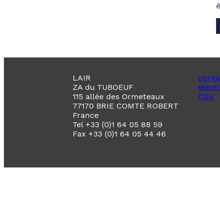
LAIR
conta
ZA du TUBOEUF
Menti
115 allée des Ormeteaux
CGV
77170 BRIE COMTE ROBERT
France
Tel +33 (0)1 64 05 88 59
Fax +33 (0)1 64 05 44 46