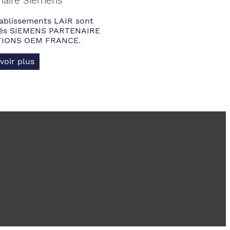
naire Siemens
ablissements LAIR sont
fiés SIEMENS PARTENAIRE
IONS OEM FRANCE.
voir plus