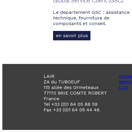
Global Service Client (GSC).
Le departement GSC : assistance
technique, fourniture de
composants et conseil.
en savoir plus
LAIR
conta
ZA du TUBOEUF
Menti
115 allée des Ormeteaux
CGV
77170 BRIE COMTE ROBERT
France
Tel +33 (0)1 64 05 88 59
Fax +33 (0)1 64 05 44 46