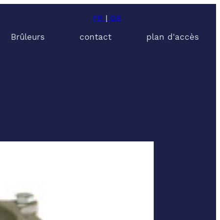
FR
|
GB
Brûleurs
contact
plan d'accès