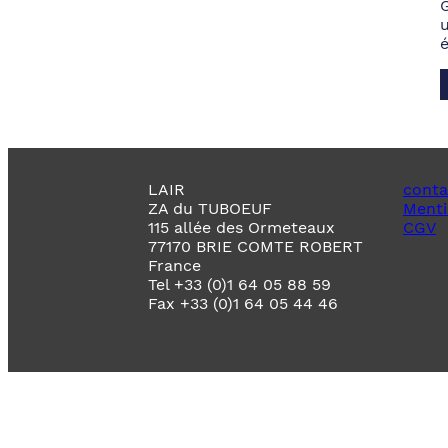
LAIR
conta
ZA du TUBOEUF
Menti
115 allée des Ormeteaux
CGV
77170 BRIE COMTE ROBERT
France
Tel +33 (0)1 64 05 88 59
Fax +33 (0)1 64 05 44 46