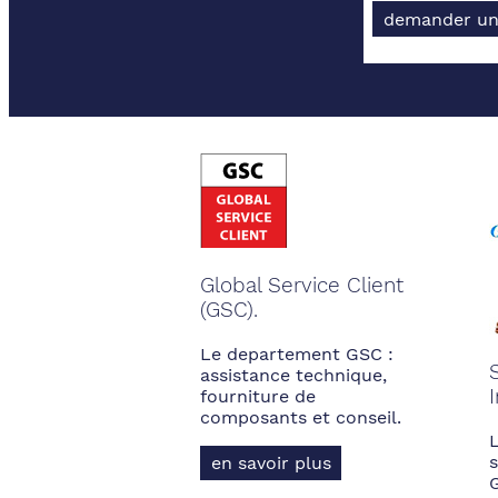
demander un
Global Service Client
(GSC).
Le departement GSC :
assistance technique,
fourniture de
composants et conseil.
s
en savoir plus