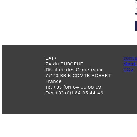
LAIR
conta
ZA du TUBOEUF
Menti
115 allée des Ormeteaux
CGV
77170 BRIE COMTE ROBERT
France
Tel +33 (0)1 64 05 88 59
Fax +33 (0)1 64 05 44 46