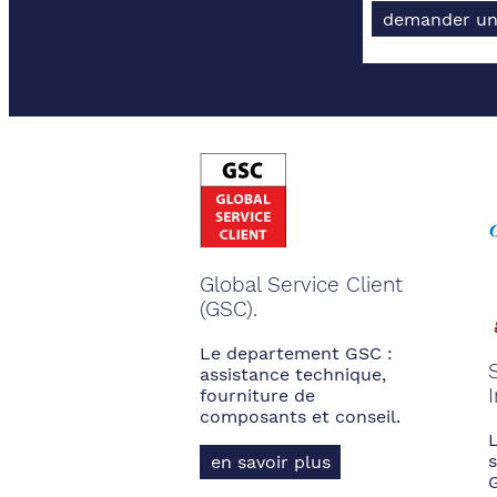
demander un
Global Service Client
(GSC).
Le departement GSC :
assistance technique,
fourniture de
composants et conseil.
s
en savoir plus