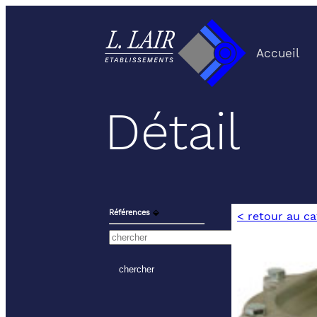
Accueil
Détail
Références
⬙
< retour au c