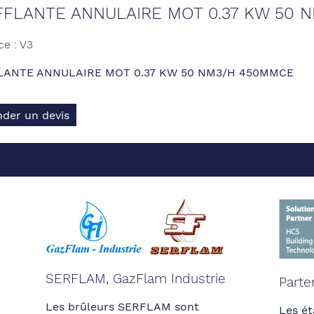
FLANTE ANNULAIRE MOT 0.37 KW 50 
ce : V3
LANTE ANNULAIRE MOT 0.37 KW 50 NM3/H 450MMCE
der un devis
SERFLAM, GazFlam Industrie
Parte
Les brûleurs SERFLAM sont
Les ét