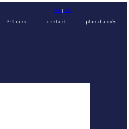
FR
|
GB
Brûleurs
contact
plan d'accès