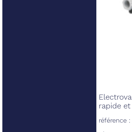
Electrov
rapide et
référence 