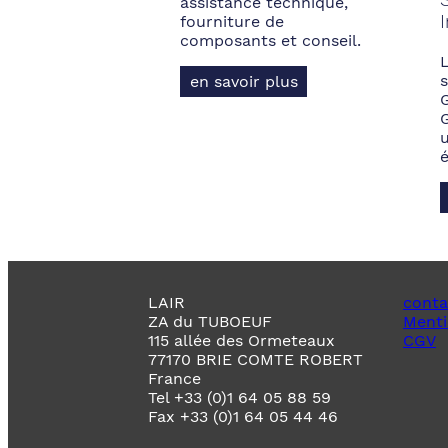
assistance technique,
fourniture de
composants et conseil.
s
en savoir plus
LAIR
conta
ZA du TUBOEUF
Menti
115 allée des Ormeteaux
CGV
77170 BRIE COMTE ROBERT
France
Tel +33 (0)1 64 05 88 59
Fax +33 (0)1 64 05 44 46