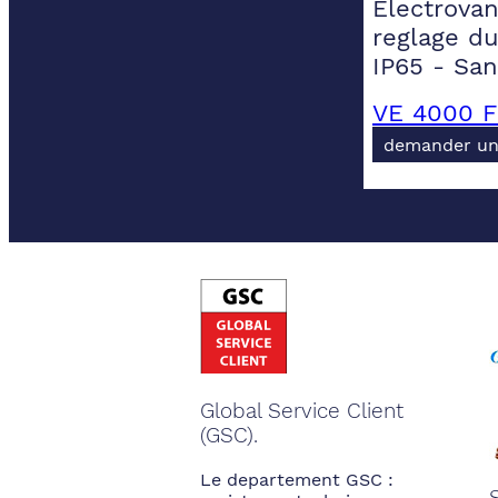
Electrovan
reglage du
IP65 - Sa
VE 4000 F
demander un
Global Service Client
(GSC).
Le departement GSC :