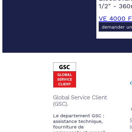
1/2" - 36
VE 4000 F
demander un
Global Service Client
(GSC).
Le departement GSC :
assistance technique,
fourniture de