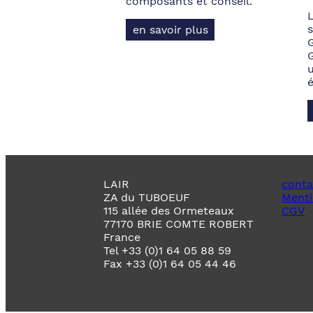
composants et conseil.
s
en savoir plus
LAIR
conta
ZA du TUBOEUF
Menti
115 allée des Ormeteaux
CGV
77170 BRIE COMTE ROBERT
France
Tel +33 (0)1 64 05 88 59
Fax +33 (0)1 64 05 44 46