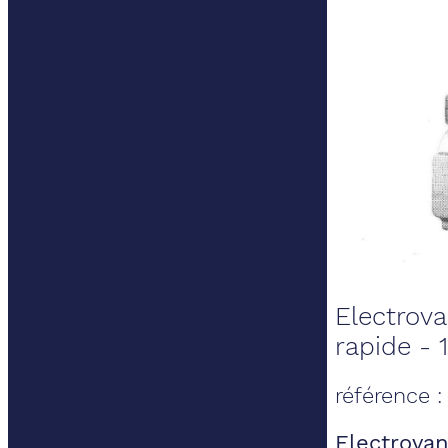
Electrov
rapide - 
référence 
Electrovan