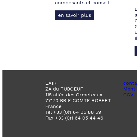
composants et conseil.
s
en savoir plus
LAIR
conta
ZA du TUBOEUF
Menti
115 allée des Ormeteaux
CGV
77170 BRIE COMTE ROBERT
France
Tel +33 (0)1 64 05 88 59
Fax +33 (0)1 64 05 44 46