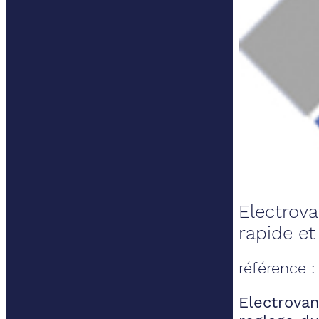
Electrov
rapide et
référence 
Electrovan