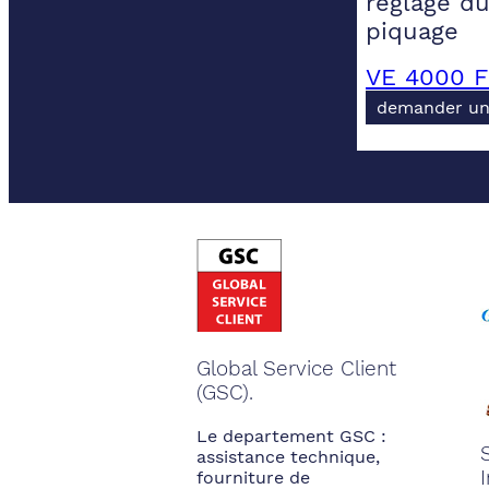
reglage du
piquage
VE 4000 F
demander un
Global Service Client
(GSC).
Le departement GSC :
assistance technique,
fourniture de