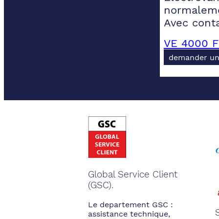
normaleme
Avec conta
VE 4000 F
demander un
Global Service Client
(GSC).
Le departement GSC :
assistance technique,