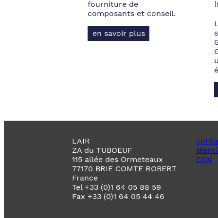
fourniture de
composants et conseil.
s
en savoir plus
LAIR
conta
ZA du TUBOEUF
Menti
115 allée des Ormeteaux
CGV
77170 BRIE COMTE ROBERT
France
Tel +33 (0)1 64 05 88 59
Fax +33 (0)1 64 05 44 46