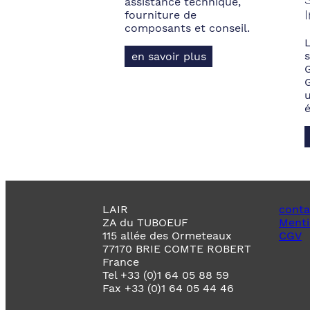
assistance technique,
fourniture de
composants et conseil.
s
en savoir plus
LAIR
conta
ZA du TUBOEUF
Menti
115 allée des Ormeteaux
CGV
77170 BRIE COMTE ROBERT
France
Tel +33 (0)1 64 05 88 59
Fax +33 (0)1 64 05 44 46