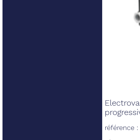
Electrova
progressi
référence 