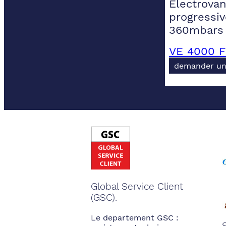
Electrovan
progressiv
360mbars 
VE 4000 F
demander un
Global Service Client
(GSC).
Le departement GSC :