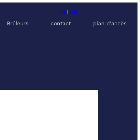
FR
|
GB
Brûleurs
contact
plan d'accès