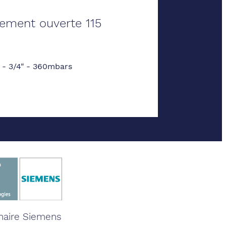
ement ouverte 115
 - 3/4" - 360mbars
naire Siemens