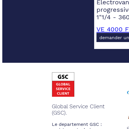
Electrovan
progressiv
1"1/4 - 3
VE 4000 F
demander un
Global Service Client
(GSC).
Le departement GSC :