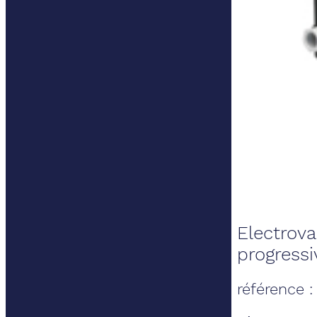
Electrova
progressi
référence 