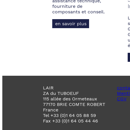
assistance technique,
fourniture de
composants et conseil.
s
en savoir plus
LAIR
conta
ZA du TUBOEUF
Menti
115 allée des Ormeteaux
CGV
77170 BRIE COMTE ROBERT
France
Tel +33 (0)1 64 05 88 59
Fax +33 (0)1 64 05 44 46