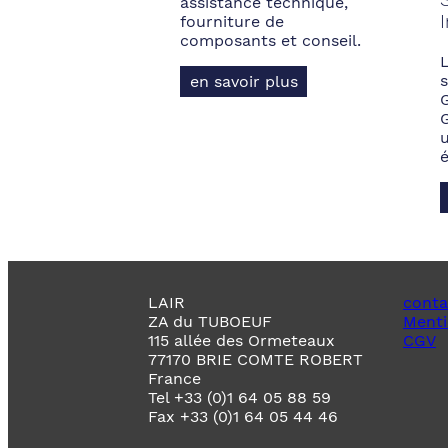
assistance technique,
fourniture de
composants et conseil.
s
en savoir plus
LAIR
conta
ZA du TUBOEUF
Menti
115 allée des Ormeteaux
CGV
77170 BRIE COMTE ROBERT
France
Tel +33 (0)1 64 05 88 59
Fax +33 (0)1 64 05 44 46