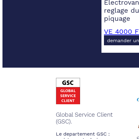
Electrovan
reglage du
piquage
VE 4000 F
demander un
Global Service Client
(GSC).
Le departement GSC :