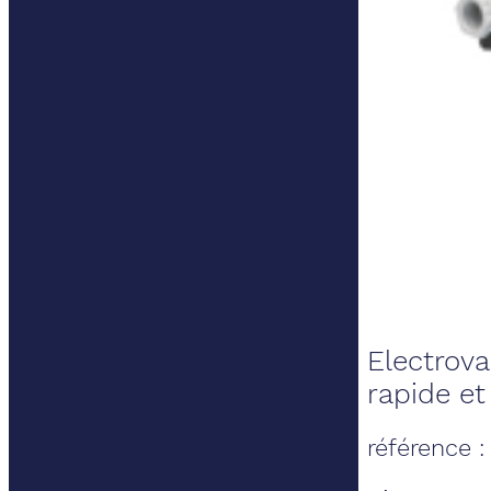
Electrov
rapide et
référence 