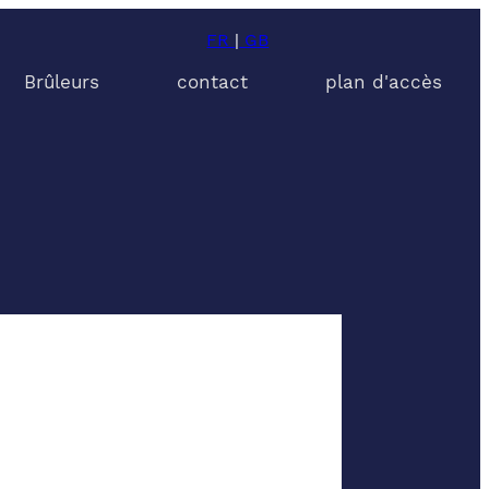
FR
|
GB
Brûleurs
contact
plan d'accès