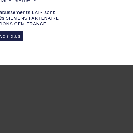
naire Siemens
ablissements LAIR sont
fiés SIEMENS PARTENAIRE
IONS OEM FRANCE.
voir plus