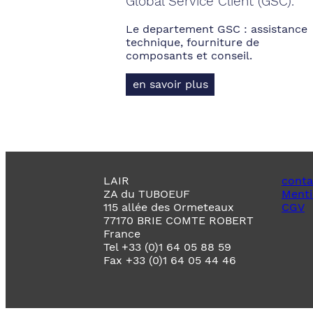
Global Service Client (GSC).
Le departement GSC : assistance
technique, fourniture de
composants et conseil.
en savoir plus
LAIR
conta
ZA du TUBOEUF
Menti
115 allée des Ormeteaux
CGV
77170 BRIE COMTE ROBERT
France
Tel +33 (0)1 64 05 88 59
Fax +33 (0)1 64 05 44 46