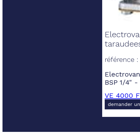
Electrov
taraudees
référence 
Electrova
BSP 1/4" 
VE 4000 F
demander un