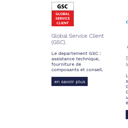
Global Service Client
(GSC).
Le departement GSC :
assistance technique,
fourniture de
composants et conseil.
s
en savoir plus