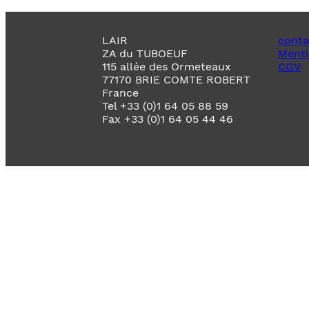
LAIR
conta
ZA du TUBOEUF
Menti
115 allée des Ormeteaux
CGV
77170 BRIE COMTE ROBERT
France
Tel +33 (0)1 64 05 88 59
Fax +33 (0)1 64 05 44 46