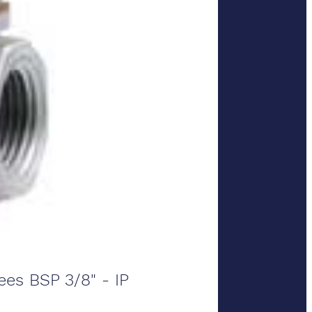
ees BSP 3/8" - IP