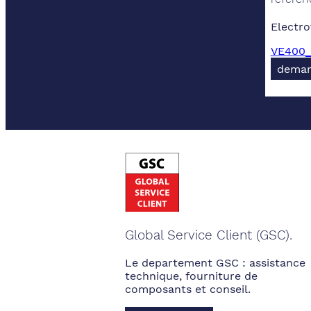
Electro
VE400_
deman
Global Service Client (GSC).
Le departement GSC : assistance
technique, fourniture de
composants et conseil.