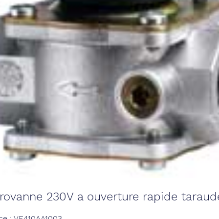
rovanne 230V a ouverture rapide taraud
ce : VE410AA1003