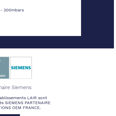
5 - 200mbars
naire Siemens
ablissements LAIR sont
fiés SIEMENS PARTENAIRE
IONS OEM FRANCE.