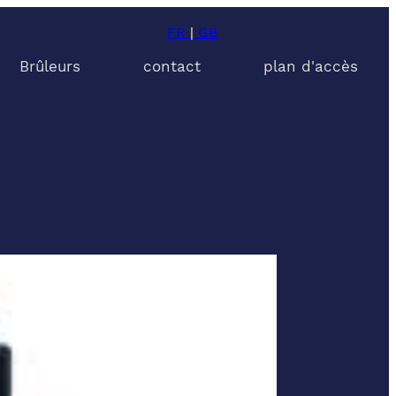
FR
|
GB
Brûleurs
contact
plan d'accès