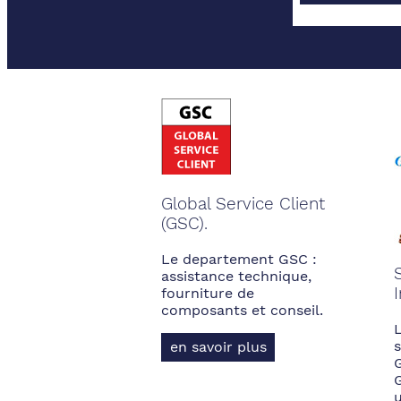
Global Service Client
(GSC).
Le departement GSC :
assistance technique,
fourniture de
composants et conseil.
s
en savoir plus