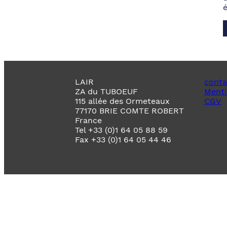
LAIR
conta
ZA du TUBOEUF
Menti
115 allée des Ormeteaux
CGV
77170 BRIE COMTE ROBERT
France
Tel +33 (0)1 64 05 88 59
Fax +33 (0)1 64 05 44 46