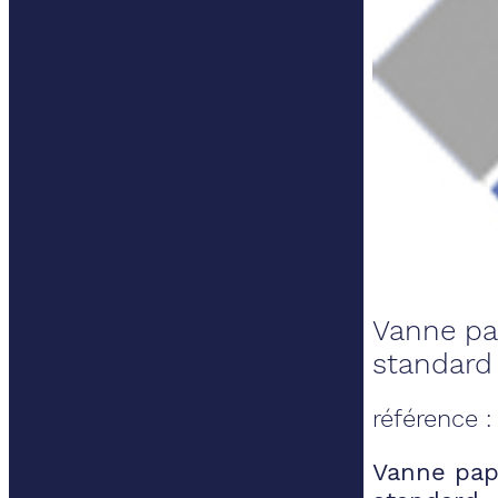
Vanne pa
standard
référence 
Vanne pap