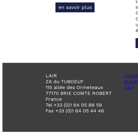
s
en savoir plus
LAIR
conta
ZA du TUBOEUF
Menti
115 allée des Ormeteaux
CGV
77170 BRIE COMTE ROBERT
France
Tel +33 (0)1 64 05 88 59
Fax +33 (0)1 64 05 44 46