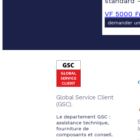
standard 
VF 5000 F
demander un
Global Service Client
(GSC).
Le departement GSC :
assistance technique,
fourniture de
composants et conseil.