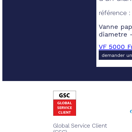
référence 
Vanne papi
diametre 
VF 5000 F
demander un
Global Service Client