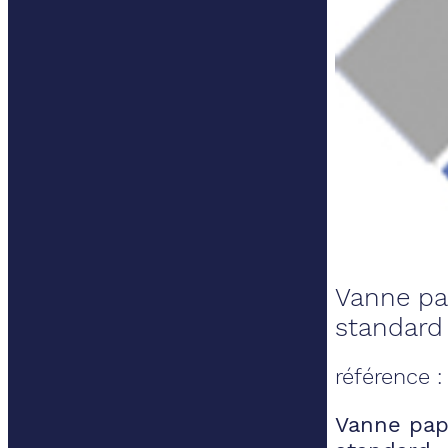
Vanne pa
standard
référence 
Vanne pap