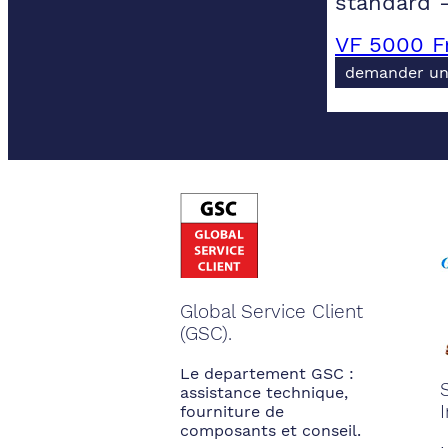
standard 
VF 5000 F
demander un
Global Service Client
(GSC).
Le departement GSC :
assistance technique,
fourniture de
composants et conseil.