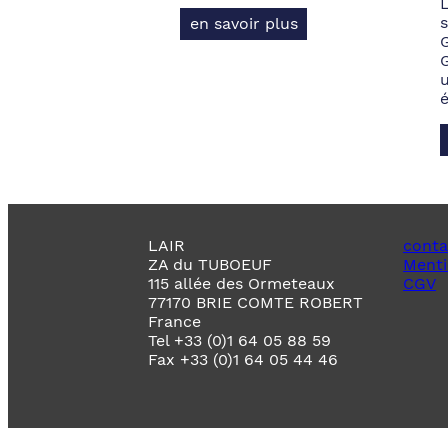
s
en savoir plus
LAIR
conta
ZA du TUBOEUF
Menti
115 allée des Ormeteaux
CGV
77170 BRIE COMTE ROBERT
France
Tel +33 (0)1 64 05 88 59
Fax +33 (0)1 64 05 44 46