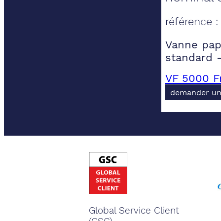
référence 
Vanne papi
standard 
VF 5000 F
demander un
Global Service Client