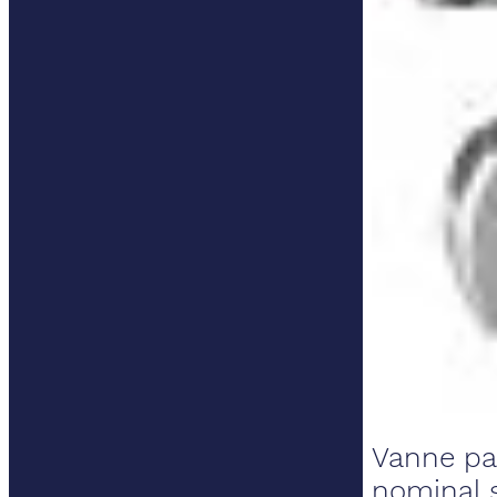
Vanne pap
nominal 