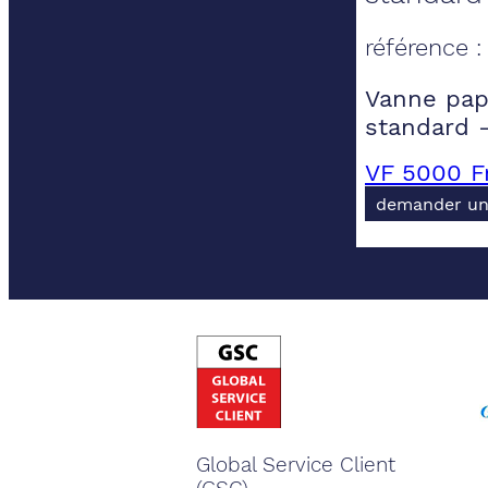
référence 
Vanne papi
standard 
VF 5000 F
demander un
Global Service Client