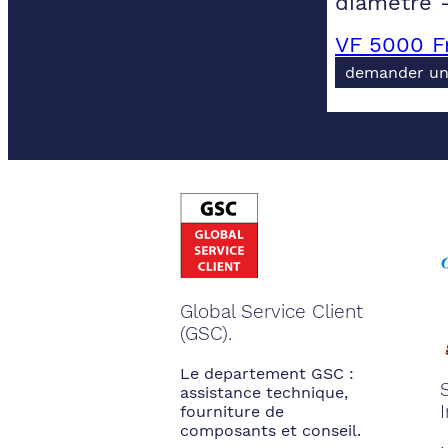
diametre 
VF 5000 F
demander un
Global Service Client
(GSC).
Le departement GSC :
assistance technique,
fourniture de
composants et conseil.