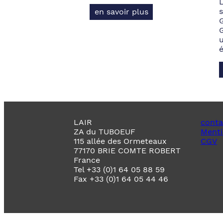
s
en savoir plus
LAIR
conta
ZA du TUBOEUF
Menti
115 allée des Ormeteaux
CGV
77170 BRIE COMTE ROBERT
France
Tel +33 (0)1 64 05 88 59
Fax +33 (0)1 64 05 44 46