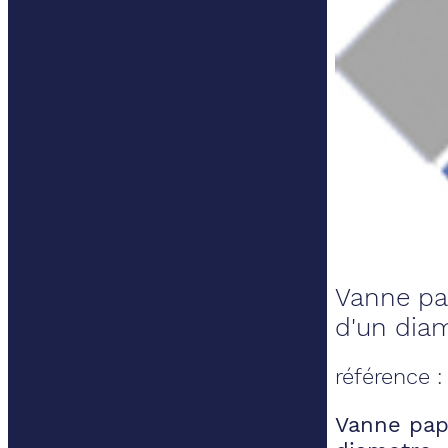
Vanne pap
d'un diam
référence 
Vanne papi