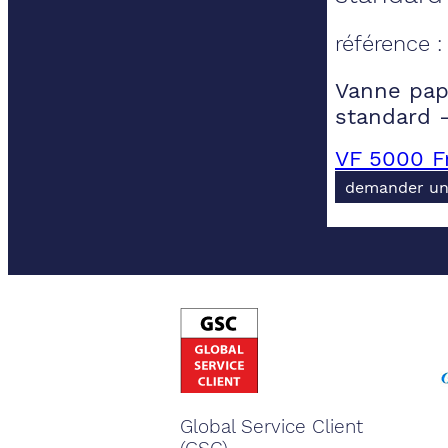
référence 
Vanne papi
standard 
VF 5000 F
demander un
Global Service Client