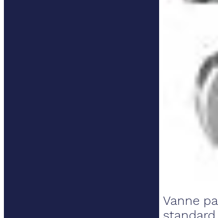
Vanne pa
standard