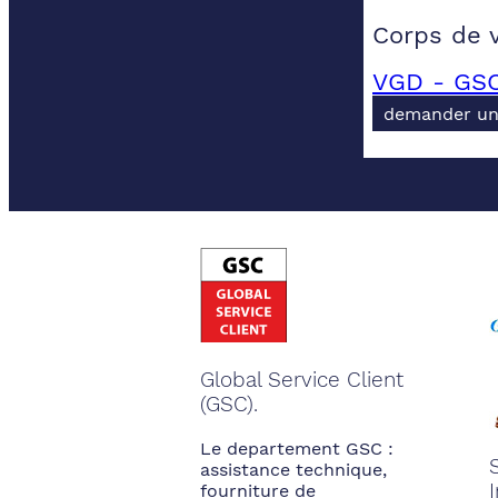
Corps de 
VGD - GSC
demander un
Global Service Client
(GSC).
Le departement GSC :
assistance technique,
fourniture de