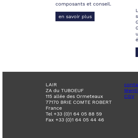
composants et conseil.
s
en savoir plus
LAIR
conta
ZA du TUBOEUF
Menti
115 allée des Ormeteaux
CGV
77170 BRIE COMTE ROBERT
France
Tel +33 (0)1 64 05 88 59
Fax +33 (0)1 64 05 44 46