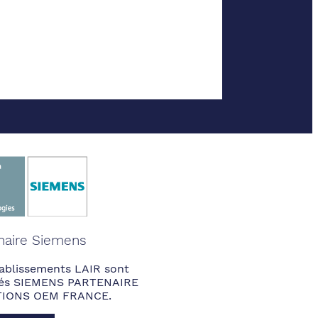
naire Siemens
ablissements LAIR sont
fiés SIEMENS PARTENAIRE
IONS OEM FRANCE.