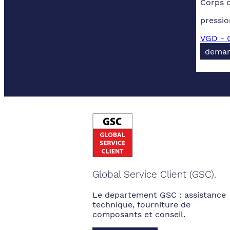
Corps 
pressio
VGD - G
deman
Global Service Client (GSC).
Le departement GSC : assistance
technique, fourniture de
composants et conseil.