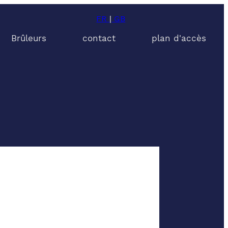
FR
|
GB
Brûleurs
contact
plan d'accès