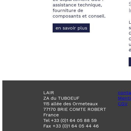
assistance technique,
fourniture de
composants et conseil.
s
en savoir plus
LAIR
conta
ZA du TUBOEUF
Menti
115 allée des Ormeteaux
CGV
77170 BRIE COMTE ROBERT
France
Tel +33 (0)1 64 05 88 59
Fax +33 (0)1 64 05 44 46