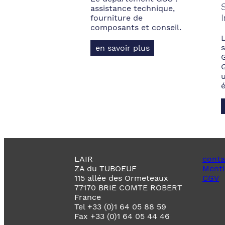
assistance technique,
fourniture de
composants et conseil.
s
en savoir plus
LAIR
conta
ZA du TUBOEUF
Menti
115 allée des Ormeteaux
CGV
77170 BRIE COMTE ROBERT
France
Tel +33 (0)1 64 05 88 59
Fax +33 (0)1 64 05 44 46