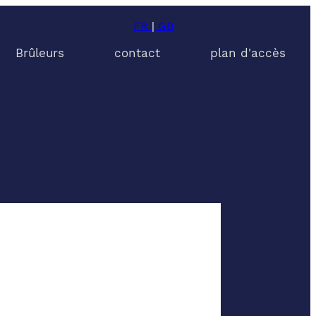
FR
|
GB
Brûleurs
contact
plan d'accès