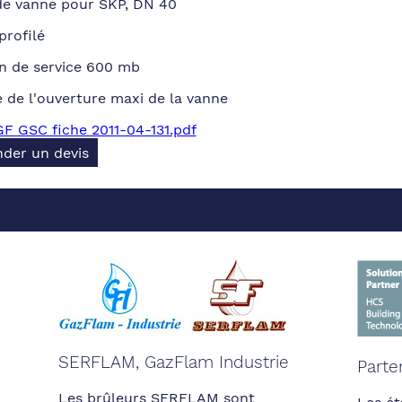
de vanne pour SKP, DN 40
profilé
n de service 600 mb
 de l'ouverture maxi de la vanne
F GSC fiche 2011-04-131.pdf
der un devis
SERFLAM, GazFlam Industrie
Parte
Les brûleurs SERFLAM sont