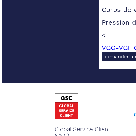
Corps de 
Pression 
<
VGG-VGF G
demander un
Global Service Client
(GSC).