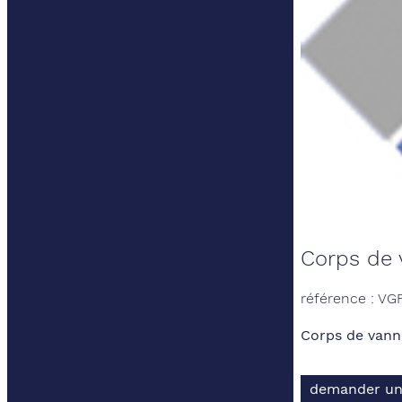
Corps de 
référence : VG
Corps de vanne
demander un