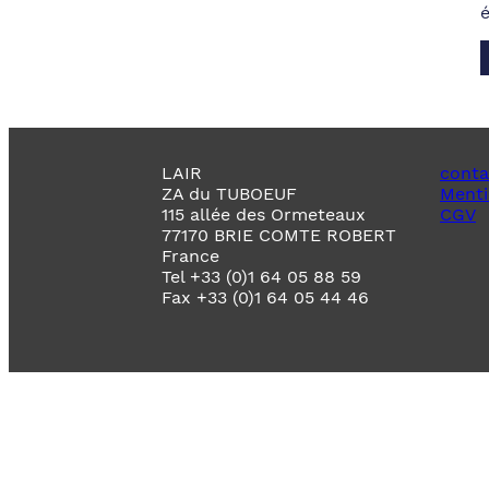
LAIR
conta
ZA du TUBOEUF
Menti
115 allée des Ormeteaux
CGV
77170 BRIE COMTE ROBERT
France
Tel +33 (0)1 64 05 88 59
Fax +33 (0)1 64 05 44 46