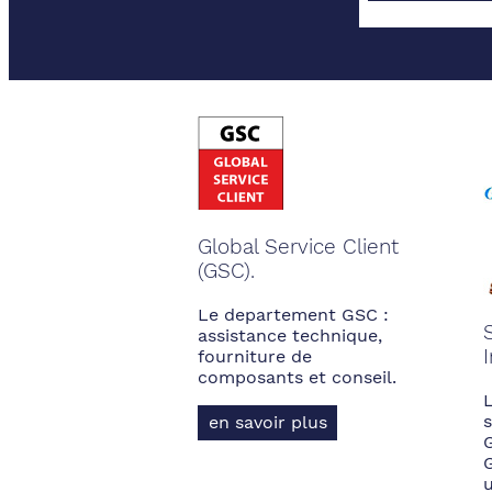
Global Service Client
(GSC).
Le departement GSC :
assistance technique,
fourniture de
composants et conseil.
s
en savoir plus